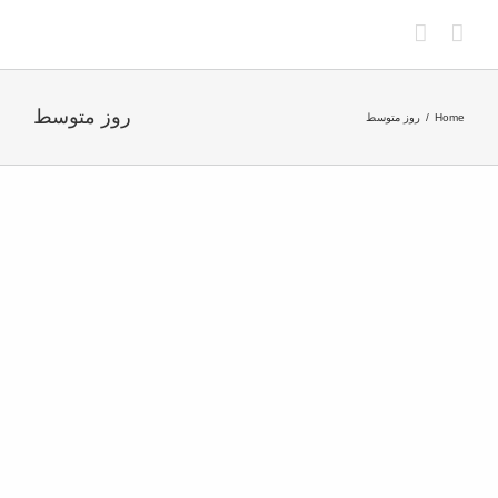
Ski
t
conten
روز متوسط
Home
روز متوسط