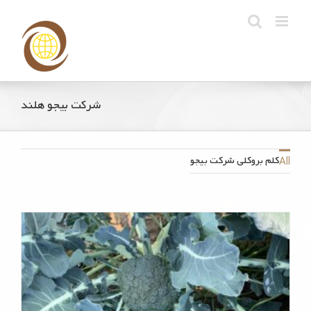
Ski
t
conten
شرکت بیجو هلند
کلم بروکلی شرکت بیجو
All