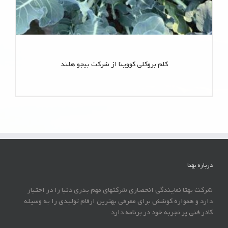
کلم بروکلی کووینا از شرکت بیجو هلند
درباره بهتا
شرکت بهتا نمایندگی انحصاری شرکتهای مهم بذری دنیا را در اختیار
دارد و همواره کوشش برای معرفی بهترین ارقام تولیدی را به وسیله
کادر فنی پر تجربه خود در برنامه دارد