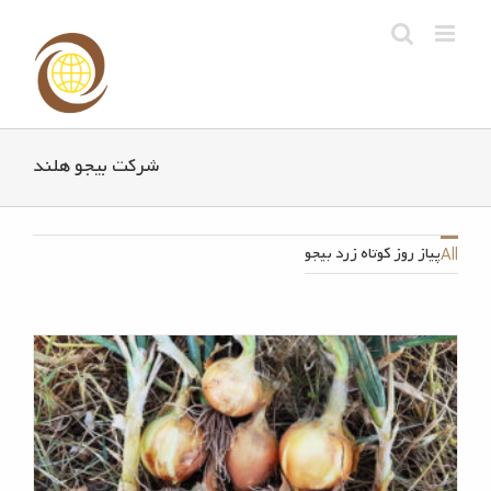
Ski
t
conten
شرکت بیجو هلند
پیاز روز کوتاه زرد بیجو
All