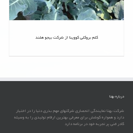
کلم بروکلی کووینا از شرکت بیجو هلند
درباره بهتا
شرکت بهتا نمایندگی انحصاری شرکتهای مهم بذری دنیا را در اختیار
دارد و همواره کوشش برای معرفی بهترین ارقام تولیدی را به وسیله
کادر فنی پر تجربه خود در برنامه دارد