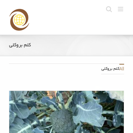
Ski
t
conten
کلم بروکلی
کلم بروکلی
All