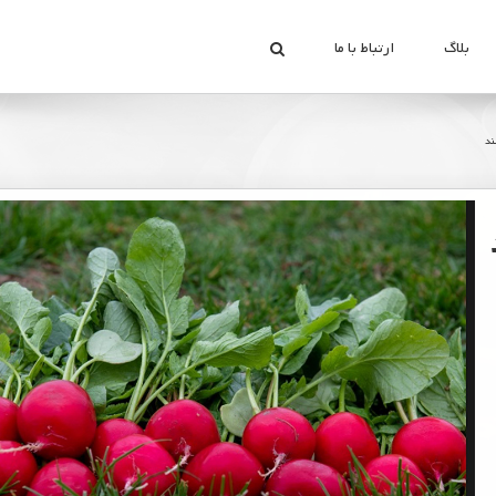
بلاگ
ارتباط با ما
ند
View
Larger
Image