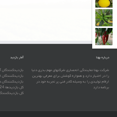
درباره بهتا
آمار بازدید
شرکت بهتا نمایندگی انحصاری شرکتهای مهم بذری دنیا
بازدیدکنندگان آ
را در اختیار دارد و همواره کوشش برای معرفی بهترین
بازدیدکنندگان ا
ارقام تولیدی را به وسیله کادر فنی پر تجربه خود در
بازدیدکنندگان د
برنامه دارد
کل بازدیدها:
524
کل بازدیدکنند‌گ