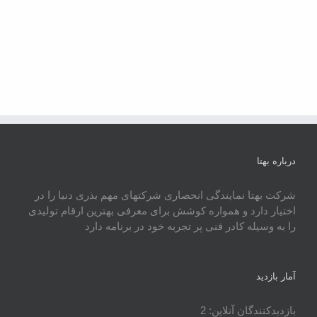
درباره بهتا
شرکت بهتا نمایندگی انحصاری شرکتهای مهم بذری دنیا را در
اختیار دارد و همواره کوشش برای معرفی بهترین ارقام تولیدی
را به وسیله کادر فنی پر تجربه خود در برنامه دارد
آمار بازدید
بازدیدکنندگان آنلاین:
2