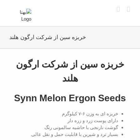
Ski
t
conten
خربزه سین از شرکت ارگون هلند
View
Larger
خربزه سین از شرکت ارگون
Image
هلند
Synn Melon Ergon Seeds
خربزه ای به وزن ۶-۷ کیلوگرم
دارای پوست زرد و زره دار
گوشت نارنجی با حاشیه سالمونی رنگ
بسیار ترد و شیرین با قابلیت حمل و نقل عالی