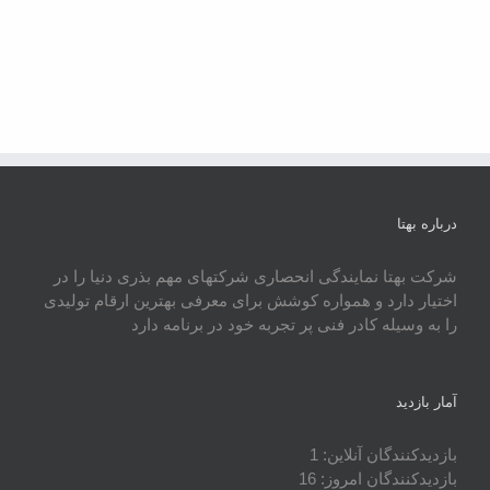
درباره بهتا
شرکت بهتا نمایندگی انحصاری شرکتهای مهم بذری دنیا را در
اختیار دارد و همواره کوشش برای معرفی بهترین ارقام تولیدی
را به وسیله کادر فنی پر تجربه خود در برنامه دارد
آمار بازدید
بازدیدکنندگان آنلاین:
1
بازدیدکنندگان امروز:
16