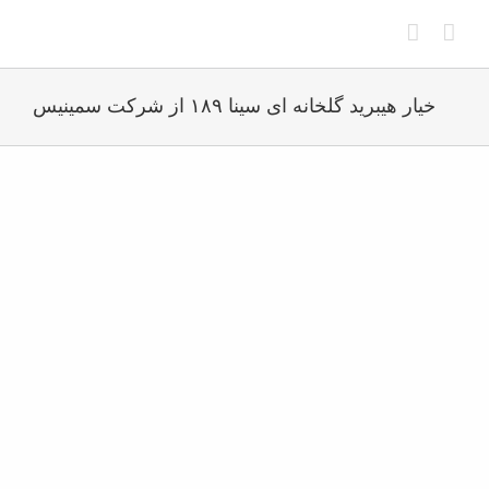
Ski
t
conten
خیار هیبرید گلخانه ای سینا ۱۸۹ از شرکت سمینیس
View
Larger
Image