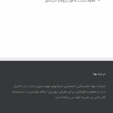
مقاوم نسبت به فوزاریوم و آنتراکنوز
درباره بهتا
شرکت بهتا نمایندگی انحصاری شرکتهای مهم بذری دنیا را در اختیار
دارد و همواره کوشش برای معرفی بهترین ارقام تولیدی را به وسیله
کادر فنی پر تجربه خود در برنامه دارد