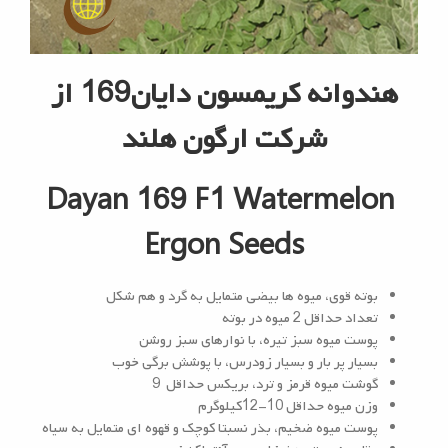
هندوانه کریمسون دایان169 از
شرکت ارگون هلند
Dayan 169 F1 Watermelon
Ergon Seeds
بوته قوی، میوه ها بیضی متمایل به گرد و هم شکل
تعداد حداقل 2 میوه در بوته
پوست میوه سبز تیره، با نوارهای سبز روشن
بسیار پر بار و بسیار زودرس، با پوشش برگی خوب
گوشت میوه قرمز و ترد، بریکس حداقل 9
وزن میوه حداقل 10-12کیلوگرم
پوست میوه ضخیم، بذر نسبتا کوچک و قهوه ای متمایل به سیاه