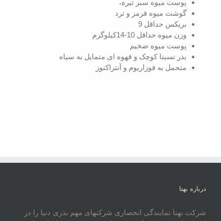
پوست میوه سبز تیره،
گوشت میوه قرمز و ترد
بریکس حداقل 9
وزن میوه حداقل 10-14کیلوگرم
پوست میوه ضخیم
بذر نسبتا کوچک و قهوه ای متمایل به سیاه
متحمل به فوزاریوم و آنتراکنوز
درباره بهتا
شرکت بهتا نمایندگی انحصاری شرکتهای مهم بذری دنیا را در