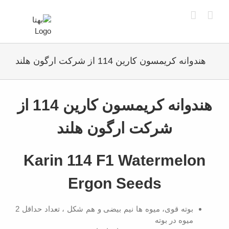
Ski
t
conten
هندوانه کریمسون کارین 114 از شرکت ارگون هلند
View
Larger
هندوانه کریمسون کارین 114 از
Image
شرکت ارگون هلند
Karin 114 F1 Watermelon
Ergon Seeds
بوته قوی، میوه ها نیم بیضی و هم شکل ، تعداد حداقل 2
میوه در بوته