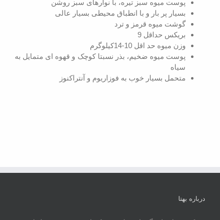
پوست میوه سبز تیره، با نوارهای سبز روشن
بسیار پر بار و با انطباق محیطی بسیار عالی
گوشت میوه قرمز و ترد
بریکس حداقل 9
وزن میوه حد اقل 10-14کیلوگرم
پوست میوه ضخیم، بذر نسبتا کوچک و قهوه ای متمایل به
سیاه
متحمل بسیار خوب به فوزاریوم و آنتراکنوز
درباره بهتا