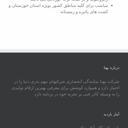
مناسب برای کلیه مناطق کشور بویژه استان خوزستان و
کشت های پائیزه و زمستانه
درباره بهتا
شرکت بهتا نمایندگی انحصاری شرکتهای مهم بذری دنیا را در
اختیار دارد و همواره کوشش برای معرفی بهترین ارقام تولیدی
را به وسیله کادر فنی پر تجربه خود در برنامه دارد
آمار بازدید
بازدیدکنندگان آنلاین:
0