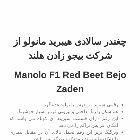
چغندر سالادی هیبرید مانولو از
شرکت بیجو زادن هلند
Manolo F1 Red Beet Bejo
Zaden
رقمی هیبرید ، زودرس با تولید غده گرد
هم شکل با رنگ داخلی و بیرونی قرمز بسیار خوشرنگ
این رقم دارای قسمت سبزینه ای کوتاه می باشد که
امکان افزایش تراکم را می دهد
ویژگیگ برتر این رقم تحمل بالای آن در مقابل بیماری
رایزوکتونیا و در نتیجه ترک خوردگی می باشد