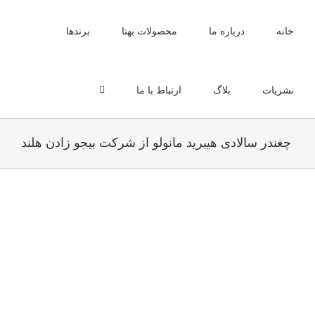
Ski
t
خانه
درباره ما
محصولات بهتا
برندها
conten
نشریات
بلاگ
ارتباط با ما
چغندر سالادی هیبرید مانولو از شرکت بیجو زادن هلند
View
Larger
Image