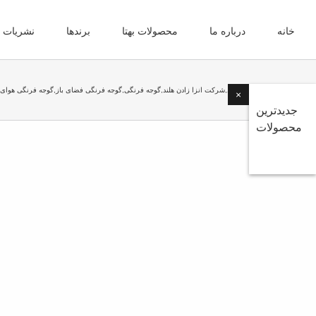
Ski
t
خانه
درباره ما
محصولات بهتا
برندها
نشریات
conten
Home
انزا زادن هلند
,
شرکت انزا زادن هلند
,
گوجه فرنگی
,
گوجه فرنگی فضای باز
,
گوجه فرنگی هوای ب
×
جدیدترین
محصولات