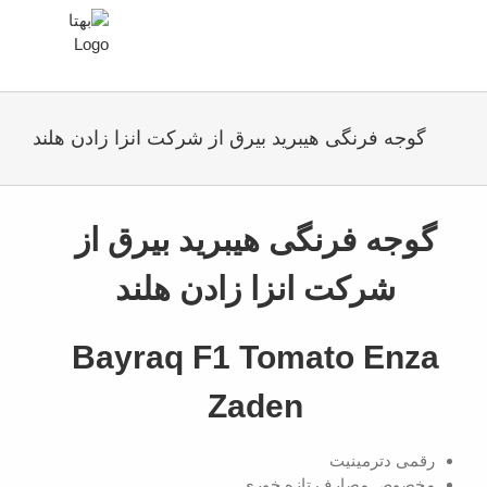
گوجه فرنگی هیبرید بیرق از شرکت انزا زادن هلند
گوجه فرنگی هیبرید بیرق از
شرکت انزا زادن هلند
Bayraq F1 Tomato Enza
Zaden
رقمی دترمینیت
مخصوص مصارف تازه خوری