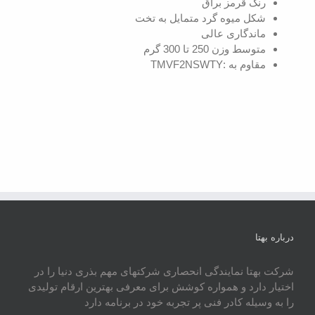
رنگ قرمز براق
شکل میوه گرد متمایل به تخت
ماندگاری عالی
متوسط وزن 250 تا 300 گرم
مقاوم به :TMVF2NSWTY
درباره بهتا
شرکت بهتا نمایندگی انحصاری شرکتهای مهم بذری دنیا را در
اختیار دارد و همواره کوشش برای معرفی بهترین ارقام تولیدی
را به وسیله کادر فنی پر تجربه خود در برنامه دارد