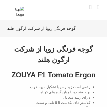
Ski
t
conten
گوجه فرنگی زویا از شرکت ارگون هلند
View
Larger
گوجه فرنگی زویا از شرکت
Image
ارگون هلند
ZOUYA F1 Tomato Ergon
رقمی است زود رس با تشکیل میوه خوب
بوته فشرده با میان گره های کوتاه
دارای رشد متعادل
کلاستر های یکدست 5-6 تایی و سفت