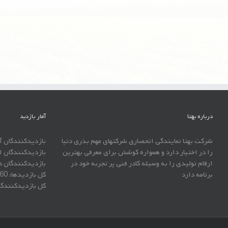
درباره بهتا
آمار بازدید
شرکت بهتا نمایندگی انحصاری شرکتهای مهم بذری دنیا
بازدیدکنندگان آ
را در اختیار دارد و همواره کوشش برای معرفی بهترین
بازدیدکنندگان ا
ارقام تولیدی را به وسیله کادر فنی پر تجربه خود در
بازدیدکنندگان د
برنامه دارد
کل بازدیدها:
060
کل بازدیدکنند‌گ