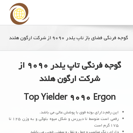
گوجه فرنگی فضای باز تاپ یلدر ۹۰۹۰ از شرکت ارگون هلند
گوجه فرنگی تاپ یلدر ۹۰۹۰
از
شرکت ارگون هلند
Top Yielder ۹۰۹۰ Ergon
این رقم دارای بوته قوی با پوشش عالی می باشد.
رقمی است متوسط تا دیررس و شکل میوه بلوکی و به وزن ۱۲۵ تا
۱۷۵ گرم است
دارای رنگ مناسب و حمل و نقل و سفتی خوبی می باشد