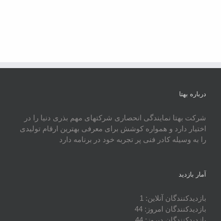
درباره بهتا
شرکت بهتا نمایندگی انحصاری شرکتهای مهم بذری دنیا را در
اختیار دارد و همواره کوشش برای معرفی بهترین ارقام تولیدی
را به وسیله کادر فنی پر تجربه خود در برنامه دارد
آمار بازدید
بازدیدکنندگان آنلاین:
1
بازدیدکنندگان امروز:
44
بازدیدکنندگان دیروز:
44