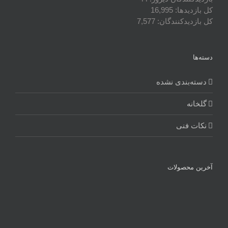
کل بازدیدها:
16,995
کل بازدیدکنند‌گان:
7,577
دسته‌ها
دسته‌بندی نشده
گلخانه
نکات فنی
آخرین محصولات