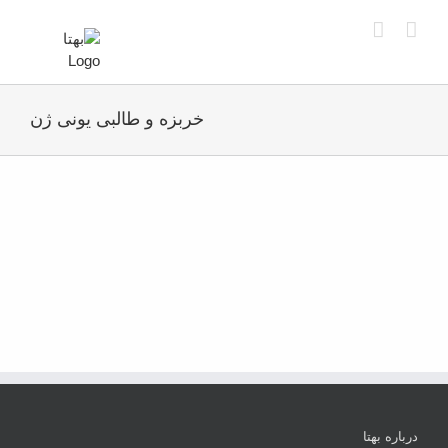
Ski
t
conten
خربزه و طالبی یونی ژن
درباره بهتا