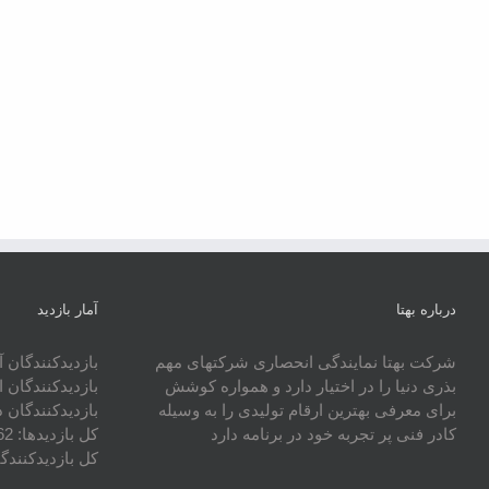
درباره بهتا
آمار بازدید
شرکت بهتا نمایندگی انحصاری شرکتهای مهم
بازدیدکنندگان آ
بذری دنیا را در اختیار دارد و همواره کوشش
بازدیدکنندگان 
برای معرفی بهترین ارقام تولیدی را به وسیله
بازدیدکنندگان 
کادر فنی پر تجربه خود در برنامه دارد
کل بازدیدها:
62
کل بازدیدکنند‌گ