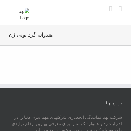
Ski
t
conten
هندوانه گرد یونی ژن
درباره بهتا
شرکت بهتا نمایندگی انحصاری شرکتهای مهم بذری دنیا را در
اختیار دارد و همواره کوشش برای معرفی بهترین ارقام تولیدی
را به وسیله کادر فنی پر تجربه خود در برنامه دارد