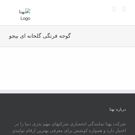
Ski
t
conten
گوجه فرنگی گلخانه ای بیجو
درباره بهتا
شرکت بهتا نمایندگی انحصاری شرکتهای مهم بذری دنیا را در
اختیار دارد و همواره کوشش برای معرفی بهترین ارقام تولیدی